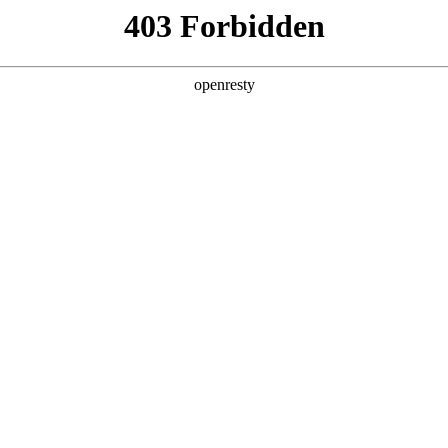
产品及服务
行业解决方案
合作伙伴
投资者关系
，