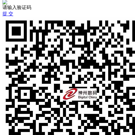
请输入验证码
提 交